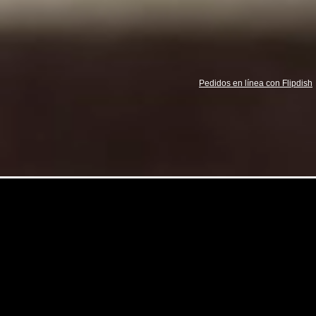
Pedidos en línea con Flipdish