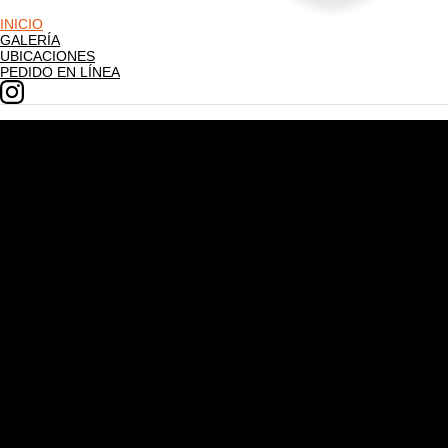
INICIO
GALERÍA
UBICACIONES
PEDIDO EN LÍNEA